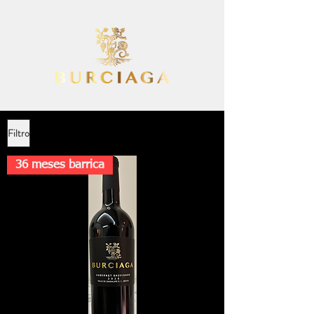
Filtro
36 meses barrica