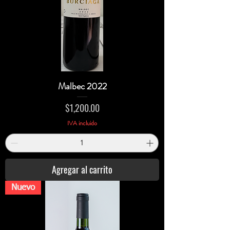
Malbec 2022
Precio
$1,200.00
IVA incluido
Agregar al carrito
Nuevo