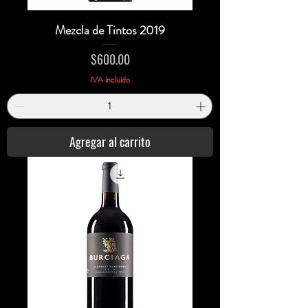
Mezcla de Tintos 2019
Precio
$600.00
IVA incluido
Agregar al carrito