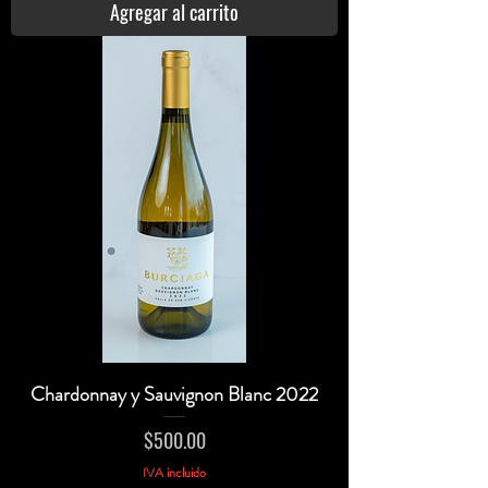
Agregar al carrito
Chardonnay y Sauvignon Blanc 2022
Precio
$500.00
IVA incluido