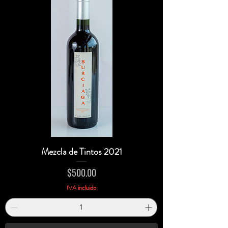
Mezcla de Tintos 2021
Precio
$500.00
IVA incluido