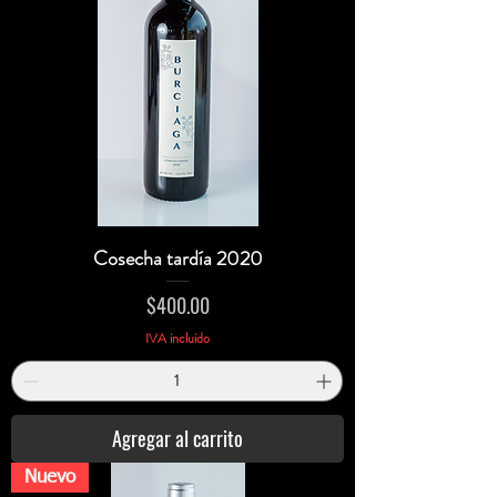
Cosecha tardía 2020
Precio
$400.00
IVA incluido
Agregar al carrito
Nuevo